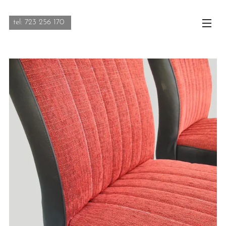
tel: 723 256 170